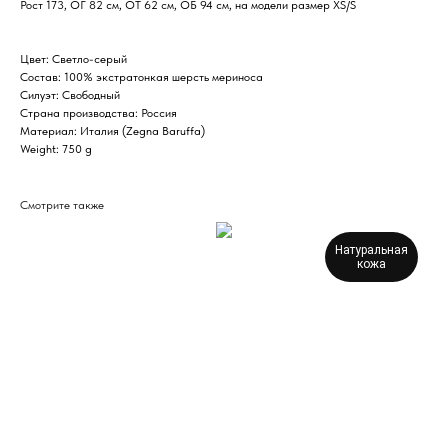
Рост 173, ОГ 82 см, ОТ 62 см, ОБ 94 см, на модели размер XS/S
Цвет: Светло-серый
Состав: 100% экстратонкая шерсть мериноса
Силуэт: Свободный
Страна производства: Россия
Материал: Италия (Zegna Baruffa)
Weight: 750 g
Смотрите также
Натуральная
кожа