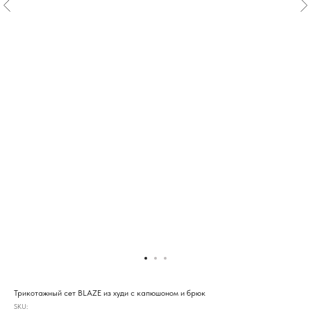
Трикотажный сет BLAZE из худи с капюшоном и брюк
SKU: