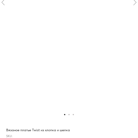
Вязаное платье Twist из хлопка и шелка
SKU: