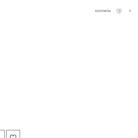
КОНТАКТЫ
0
0