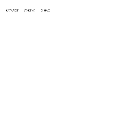
КАТАЛОГ
ЛУКБУК
О НАС