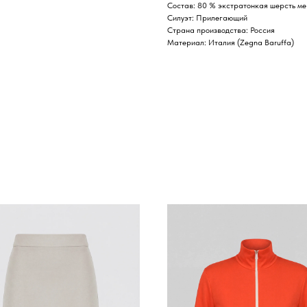
Состав: 80 % экстратонкая шерсть м
Силуэт: Прилегающий
Страна производства: Россия
Материал: Италия (Zegna Baruffa)