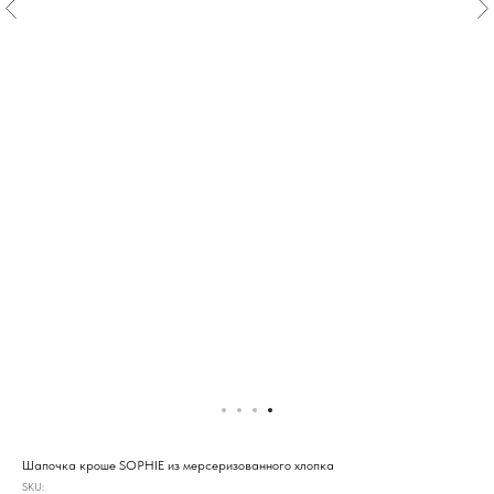
Шапочка кроше SOPHIE из мерсеризованного хлопка
SKU: